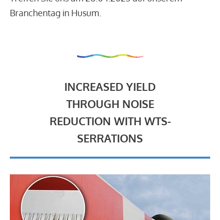
Branchentag in Husum.
INCREASED YIELD
THROUGH NOISE
REDUCTION WITH WTS-
SERRATIONS