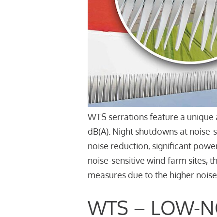
WTS serrations feature a unique 
dB(A). Night shutdowns at noise-
noise reduction, significant powe
noise-sensitive wind farm sites, 
measures due to the higher noise
WTS – LOW-N