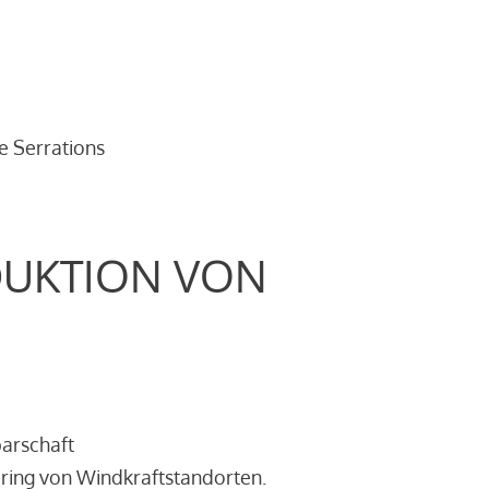
e Serrations
DUKTION VON
barschaft
ring von Windkraftstandorten.