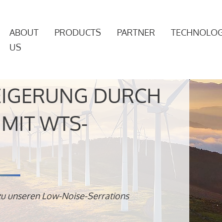
ABOUT
PRODUCTS
PARTNER
TECHNOLOG
US
EIGERUNG DURCH
MIT WTS-
zu unseren Low-Noise-Serrations