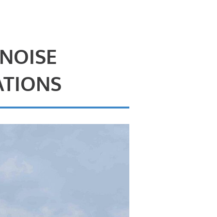
 NOISE
ATIONS