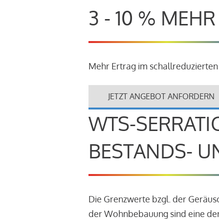
3 - 10 % MEH
Mehr Ertrag im schallreduzierten
JETZT ANGEBOT ANFORDERN
WTS-SERRATI
BESTANDS- U
Die Grenzwerte bzgl. der Geräu
der Wohnbebauung sind eine der