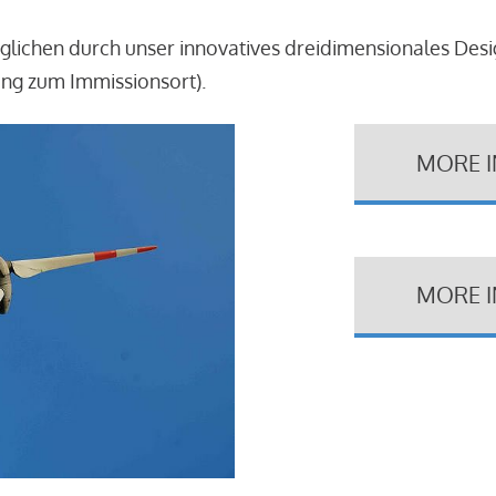
glichen durch unser innovatives dreidimensionales Des
ung zum Immissionsort).
MORE 
MORE 