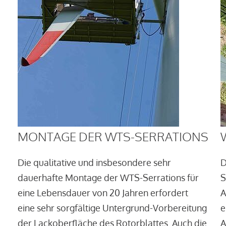
MONTAGE DER WTS-SERRATIONS
Die qualitative und insbesondere sehr
D
dauerhafte Montage der WTS-Serrations für
S
eine Lebensdauer von 20 Jahren erfordert
A
eine sehr sorgfältige Untergrund-Vorbereitung
e
der Lackoberfläche des Rotorblattes. Auch die
A