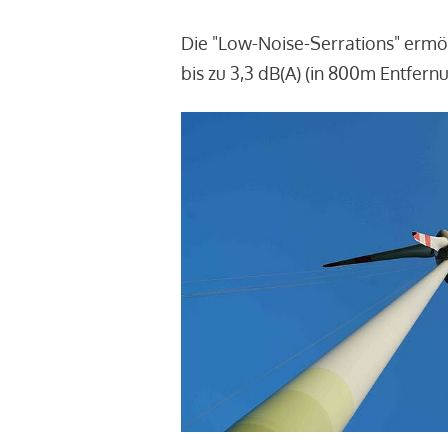
Die "Low-Noise-Serrations" ermö
bis zu 3,3 dB(A) (in 800m Entfern