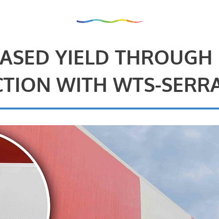
ASED YIELD THROUGH
TION WITH WTS-SERR