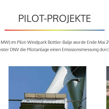
PILOT-PROJEKTE
3 MW) im Pilot-Windpark Büttler-Balje wurde Ende Mai 
leister DNV die Pilotanlage einen Emissionsmessung dur