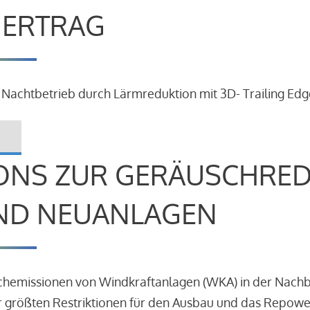
R ERTRAG
 Nachtbetrieb durch Lärmreduktion mit 3D- Trailing Edg
ONS ZUR GERÄUSCHRE
ND NEUANLAGEN
schemissionen von Windkraftanlagen (WKA) in der Nach
 größten Restriktionen für den Ausbau und das Repowe