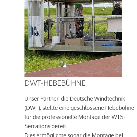
DWT-HEBEBÜHNE
Unser Partner, die Deutsche Windtechnik
(DWT), stellte eine geschlossene Hebebühne
für die professionelle Montage der WTS-
Serrations bereit.
Dies ermöglichte sogar die Montage bei