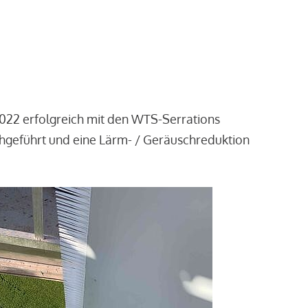
2022 erfolgreich mit den WTS-Serrations
chgeführt und eine Lärm- / Geräuschreduktion