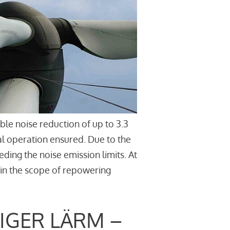
le noise reduction of up to 3.3
l operation ensured. Due to the
ding the noise emission limits. At
thin the scope of repowering
IGER LÄRM –