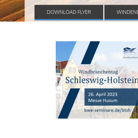
DOWNLOAD FLYER
WINDEN