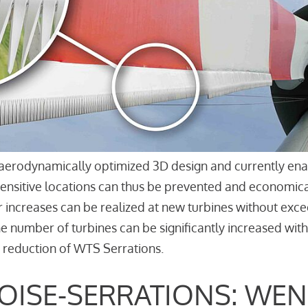
aerodynamically optimized 3D design and currently enab
sensitive locations can thus be prevented and economica
r increases can be realized at new turbines without excee
the number of turbines can be significantly increased wi
 reduction of WTS Serrations.
OISE-SERRATIONS: WEN