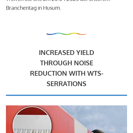
Branchentag in Husum.
INCREASED YIELD
THROUGH NOISE
REDUCTION WITH WTS-
SERRATIONS