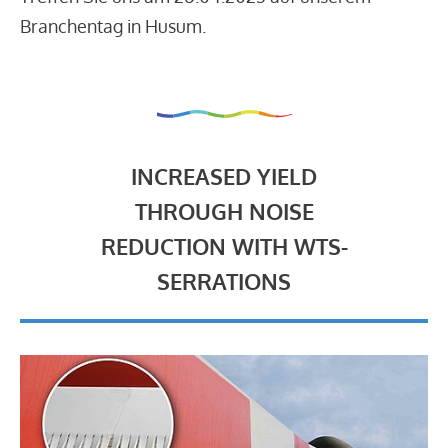
Branchentag in Husum.
INCREASED YIELD
THROUGH NOISE
REDUCTION WITH WTS-
SERRATIONS