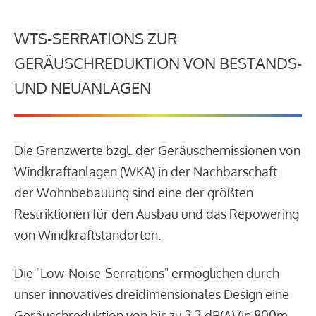
WTS-SERRATIONS ZUR
GERÄUSCHREDUKTION VON BESTANDS-
UND NEUANLAGEN
Die Grenzwerte bzgl. der Geräuschemissionen von
Windkraftanlagen (WKA) in der Nachbarschaft
der Wohnbebauung sind eine der größten
Restriktionen für den Ausbau und das Repowering
von Windkraftstandorten.
Die "Low-Noise-Serrations" ermöglichen durch
unser innovatives dreidimensionales Design eine
Geräuschreduktion von bis zu 3,3 dB(A) (in 800m