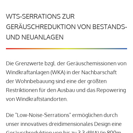
WTS-SERRATIONS ZUR
GERÄUSCHREDUKTION VON BESTANDS-
UND NEUANLAGEN
Die Grenzwerte bzgl. der Geräuschemissionen von
Windkraftanlagen (WKA) in der Nachbarschaft
der Wohnbebauung sind eine der größten
Restriktionen für den Ausbau und das Repowering
von Windkraftstandorten.
Die "Low-Noise-Serrations" ermöglichen durch
unser innovatives dreidimensionales Design eine
Geräuschreduktion von bis zu 3,3 dB(A) (in 800m