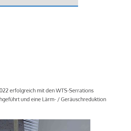
2022 erfolgreich mit den WTS-Serrations
chgeführt und eine Lärm- / Geräuschreduktion