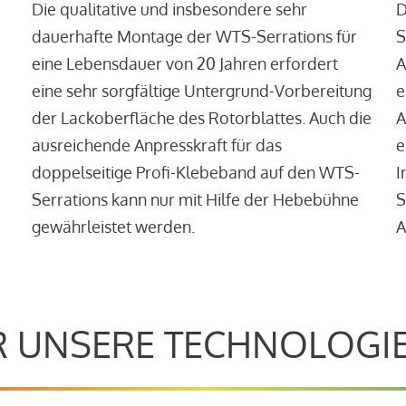
Die qualitative und insbesondere sehr
D
dauerhafte Montage der WTS-Serrations für
S
eine Lebensdauer von 20 Jahren erfordert
A
eine sehr sorgfältige Untergrund-Vorbereitung
e
der Lackoberfläche des Rotorblattes. Auch die
A
ausreichende Anpresskraft für das
e
doppelseitige Profi-Klebeband auf den WTS-
I
Serrations kann nur mit Hilfe der Hebebühne
S
gewährleistet werden.
A
 UNSERE TECHNOLOGI