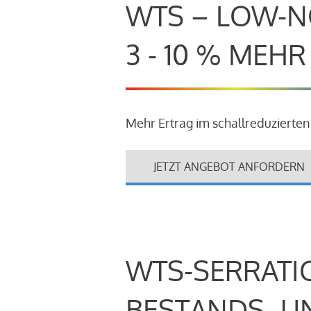
WTS – LOW-N
3 - 10 % MEH
Mehr Ertrag im schallreduzierten
JETZT ANGEBOT ANFORDERN
WTS-SERRATI
BESTANDS- U