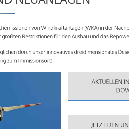
schemissionen von Windkraftanlagen (WKA) in der Nach
 größten Restriktionen für den Ausbau und das Repowe
glichen durch unser innovatives dreidimensionales Des
ung zum Immissionsort).
AKTUELLEN I
DOW
JETZT DEN U