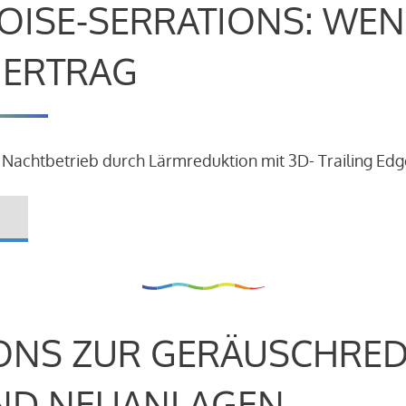
OISE-SERRATIONS: WEN
R ERTRAG
 Nachtbetrieb durch Lärmreduktion mit 3D- Trailing Edg
ONS ZUR GERÄUSCHRE
ND NEUANLAGEN