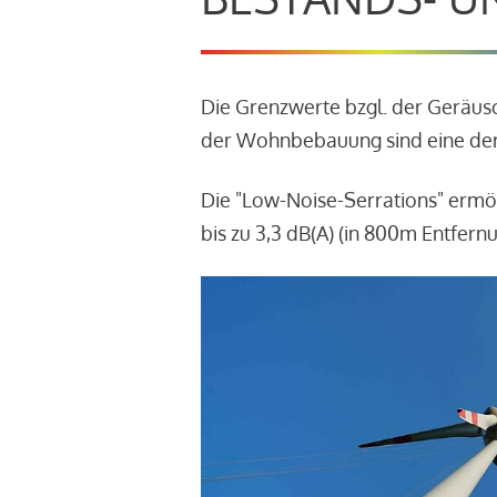
Die Grenzwerte bzgl. der Geräu
der Wohnbebauung sind eine der
Die "Low-Noise-Serrations" ermö
bis zu 3,3 dB(A) (in 800m Entfern