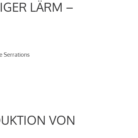
IGER LÄRM –
e Serrations
DUKTION VON