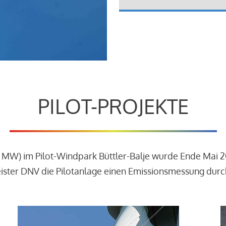
PILOT-PROJEKTE
3 MW) im Pilot-Windpark Büttler-Balje wurde Ende Mai 
leister DNV die Pilotanlage einen Emissionsmessung dur