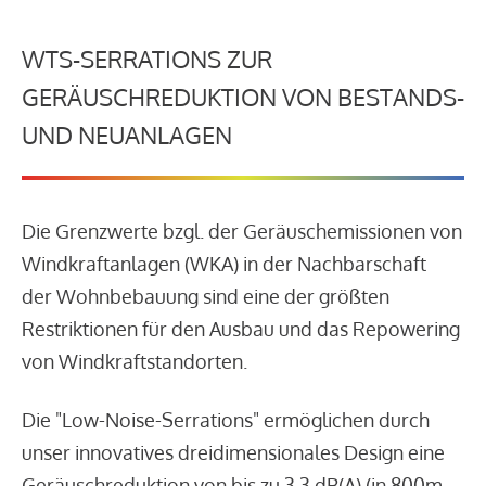
WTS-SERRATIONS ZUR
GERÄUSCHREDUKTION VON BESTANDS-
UND NEUANLAGEN
Die Grenzwerte bzgl. der Geräuschemissionen von
Windkraftanlagen (WKA) in der Nachbarschaft
der Wohnbebauung sind eine der größten
Restriktionen für den Ausbau und das Repowering
von Windkraftstandorten.
Die "Low-Noise-Serrations" ermöglichen durch
unser innovatives dreidimensionales Design eine
Geräuschreduktion von bis zu 3,3 dB(A) (in 800m