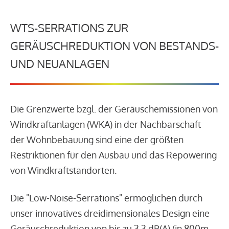
WTS-SERRATIONS ZUR
GERÄUSCHREDUKTION VON BESTANDS-
UND NEUANLAGEN
Die Grenzwerte bzgl. der Geräuschemissionen von
Windkraftanlagen (WKA) in der Nachbarschaft
der Wohnbebauung sind eine der größten
Restriktionen für den Ausbau und das Repowering
von Windkraftstandorten.
Die "Low-Noise-Serrations" ermöglichen durch
unser innovatives dreidimensionales Design eine
Geräuschreduktion von bis zu 3,3 dB(A) (in 800m