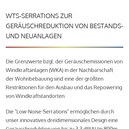
WTS-SERRATIONS ZUR
GERÄUSCHREDUKTION VON BESTANDS-
UND NEUANLAGEN
Die Grenzwerte bzgl. der Geräuschemissionen von
Windkraftanlagen (WKA) in der Nachbarschaft
der Wohnbebauung sind eine der größten
Restriktionen für den Ausbau und das Repowering
von Windkraftstandorten.
Die "Low-Noise-Serrations" ermöglichen durch
unser innovatives dreidimensionales Design eine
Geräuschreduktion von bis zu 3,3 dB(A) (in 800m