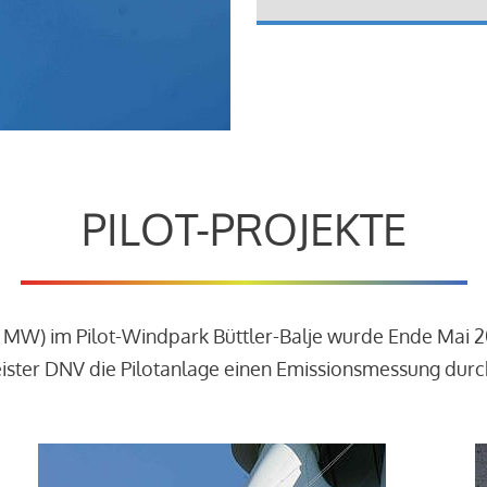
PILOT-PROJEKTE
3 MW) im Pilot-Windpark Büttler-Balje wurde Ende Mai 
leister DNV die Pilotanlage einen Emissionsmessung dur