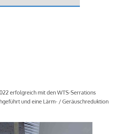
2022 erfolgreich mit den WTS-Serrations
chgeführt und eine Lärm- / Geräuschreduktion