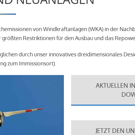
schemissionen von Windkraftanlagen (WKA) in der Nach
 größten Restriktionen für den Ausbau und das Repowe
glichen durch unser innovatives dreidimensionales Des
ung zum Immissionsort).
AKTUELLEN I
DOW
JETZT DEN U