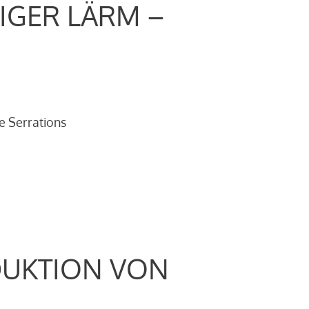
IGER LÄRM –
e Serrations
DUKTION VON