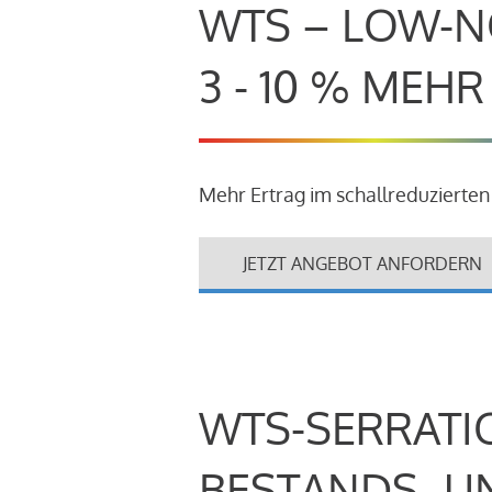
WTS – LOW-N
3 - 10 % MEH
Mehr Ertrag im schallreduzierten
JETZT ANGEBOT ANFORDERN
WTS-SERRATI
BESTANDS- U