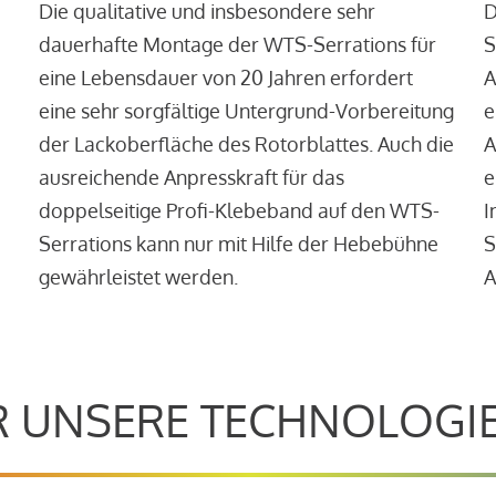
Die qualitative und insbesondere sehr
D
dauerhafte Montage der WTS-Serrations für
S
eine Lebensdauer von 20 Jahren erfordert
A
eine sehr sorgfältige Untergrund-Vorbereitung
e
der Lackoberfläche des Rotorblattes. Auch die
A
ausreichende Anpresskraft für das
e
doppelseitige Profi-Klebeband auf den WTS-
I
Serrations kann nur mit Hilfe der Hebebühne
S
gewährleistet werden.
A
 UNSERE TECHNOLOGI