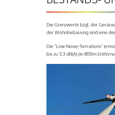
Die Grenzwerte bzgl. der Geräu
der Wohnbebauung sind eine der
Die "Low-Noise-Serrations" ermö
bis zu 3,3 dB(A) (in 800m Entfern