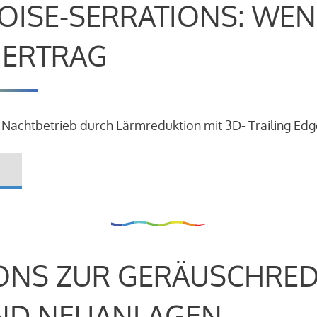
OISE-SERRATIONS: WEN
R ERTRAG
 Nachtbetrieb durch Lärmreduktion mit 3D- Trailing Edg
ONS ZUR GERÄUSCHRE
ND NEUANLAGEN