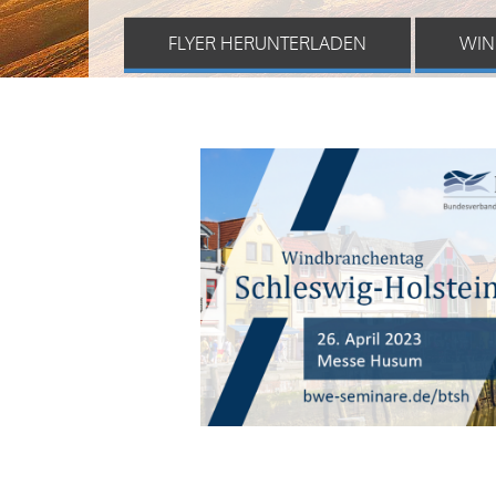
FLYER HERUNTERLADEN
WIN