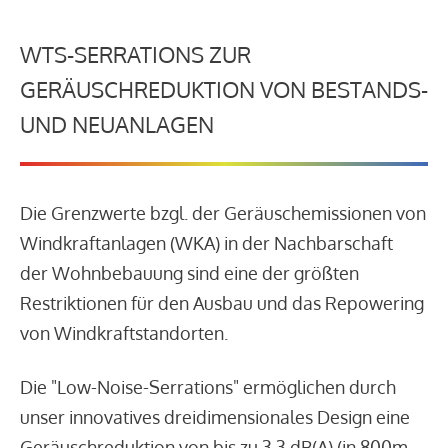
WTS-SERRATIONS ZUR
GERÄUSCHREDUKTION VON BESTANDS-
UND NEUANLAGEN
Die Grenzwerte bzgl. der Geräuschemissionen von
Windkraftanlagen (WKA) in der Nachbarschaft
der Wohnbebauung sind eine der größten
Restriktionen für den Ausbau und das Repowering
von Windkraftstandorten.
Die "Low-Noise-Serrations" ermöglichen durch
unser innovatives dreidimensionales Design eine
Geräuschreduktion von bis zu 3,3 dB(A) (in 800m