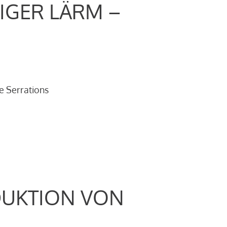
IGER LÄRM –
e Serrations
DUKTION VON