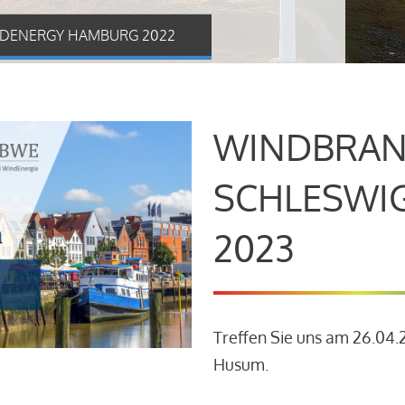
DENERGY HAMBURG 2022
WINDBRAN
SCHLESWI
2023
Treffen Sie uns am 26.04
Husum.