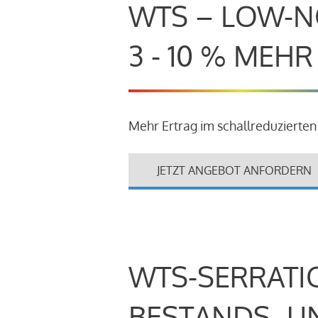
WTS – LOW-N
3 - 10 % MEH
Mehr Ertrag im schallreduzierten
JETZT ANGEBOT ANFORDERN
WTS-SERRATI
BESTANDS- U