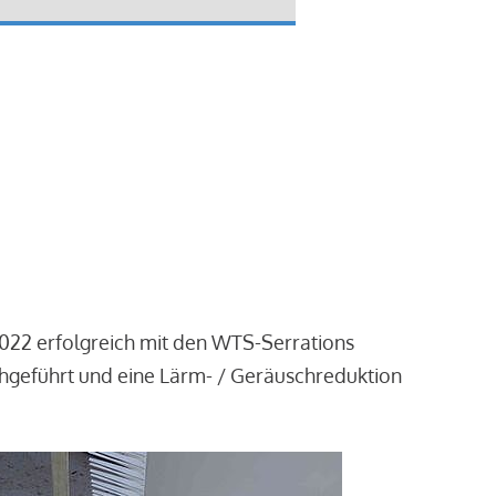
2022 erfolgreich mit den WTS-Serrations
chgeführt und eine Lärm- / Geräuschreduktion