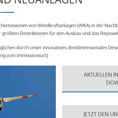
schemissionen von Windkraftanlagen (WKA) in der Nach
 größten Restriktionen für den Ausbau und das Repowe
glichen durch unser innovatives dreidimensionales Des
ung zum Immissionsort).
AKTUELLEN I
DOW
JETZT DEN U