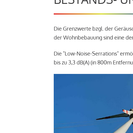
Die Grenzwerte bzgl. der Geräu
der Wohnbebauung sind eine der
Die "Low-Noise-Serrations" ermö
bis zu 3,3 dB(A) (in 800m Entfern