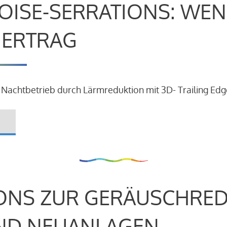
OISE-SERRATIONS: WEN
R ERTRAG
 Nachtbetrieb durch Lärmreduktion mit 3D- Trailing Edg
ONS ZUR GERÄUSCHRE
ND NEUANLAGEN