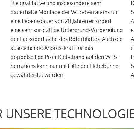
Die qualitative und insbesondere sehr
D
dauerhafte Montage der WTS-Serrations für
S
eine Lebensdauer von 20 Jahren erfordert
A
eine sehr sorgfältige Untergrund-Vorbereitung
e
der Lackoberfläche des Rotorblattes. Auch die
A
ausreichende Anpresskraft für das
e
doppelseitige Profi-Klebeband auf den WTS-
I
Serrations kann nur mit Hilfe der Hebebühne
S
gewährleistet werden.
A
 UNSERE TECHNOLOGI