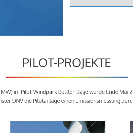
PILOT-PROJEKTE
3 MW) im Pilot-Windpark Büttler-Balje wurde Ende Mai 
leister DNV die Pilotanlage einen Emissionsmessung dur