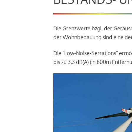
Die Grenzwerte bzgl. der Geräu
der Wohnbebauung sind eine der
Die "Low-Noise-Serrations" ermö
bis zu 3,3 dB(A) (in 800m Entfern