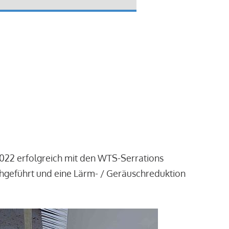
2022 erfolgreich mit den WTS-Serrations
chgeführt und eine Lärm- / Geräuschreduktion