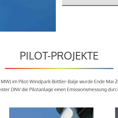
PILOT-PROJEKTE
3 MW) im Pilot-Windpark Büttler-Balje wurde Ende Mai 
leister DNV die Pilotanlage einen Emissionsmessung dur