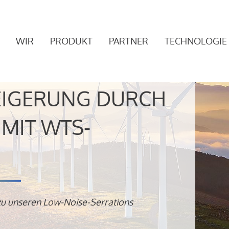
WIR
PRODUKT
PARTNER
TECHNOLOGIE
EIGERUNG DURCH
MIT WTS-
zu unseren Low-Noise-Serrations