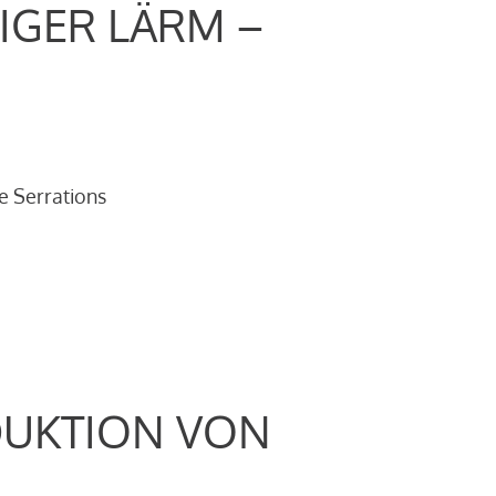
IGER LÄRM –
e Serrations
DUKTION VON