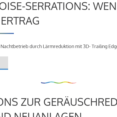
OISE-SERRATIONS: WEN
R ERTRAG
 Nachtbetrieb durch Lärmreduktion mit 3D- Trailing Edg
ONS ZUR GERÄUSCHRE
ND NEUANLAGEN