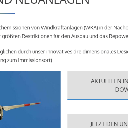
schemissionen von Windkraftanlagen (WKA) in der Nach
 größten Restriktionen für den Ausbau und das Repowe
glichen durch unser innovatives dreidimensionales Des
ung zum Immissionsort).
AKTUELLEN I
DOW
JETZT DEN U