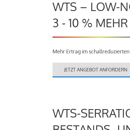
WTS – LOW-N
3 - 10 % MEH
Mehr Ertrag im schallreduzierten
JETZT ANGEBOT ANFORDERN
WTS-SERRATI
BESTANDS- U