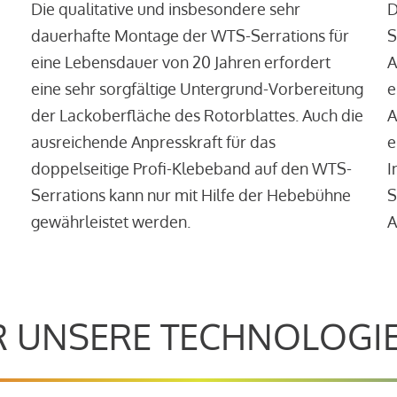
Die qualitative und insbesondere sehr
D
dauerhafte Montage der WTS-Serrations für
S
eine Lebensdauer von 20 Jahren erfordert
A
eine sehr sorgfältige Untergrund-Vorbereitung
e
der Lackoberfläche des Rotorblattes. Auch die
A
ausreichende Anpresskraft für das
e
doppelseitige Profi-Klebeband auf den WTS-
I
Serrations kann nur mit Hilfe der Hebebühne
S
gewährleistet werden.
A
 UNSERE TECHNOLOGI