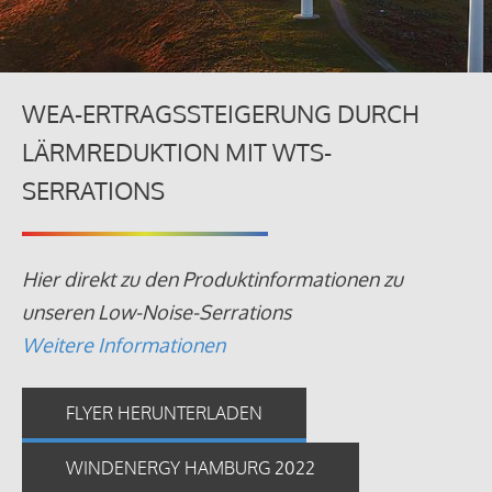
WEA-ERTRAGSSTEIGERUNG DURCH
LÄRMREDUKTION MIT WTS-
SERRATIONS
Hier direkt zu den Produktinformationen zu
unseren Low-Noise-Serrations
Weitere Informationen
FLYER HERUNTERLADEN
WINDENERGY HAMBURG 2022