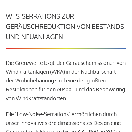
WTS-SERRATIONS ZUR
GERÄUSCHREDUKTION VON BESTANDS-
UND NEUANLAGEN
Die Grenzwerte bzgl. der Geräuschemissionen von
Windkraftanlagen (WKA) in der Nachbarschaft
der Wohnbebauung sind eine der größten
Restriktionen für den Ausbau und das Repowering
von Windkraftstandorten.
Die "Low-Noise-Serrations" ermöglichen durch
unser innovatives dreidimensionales Design eine
Geräuschreduktion von bis zu 3,3 dB(A) (in 800m