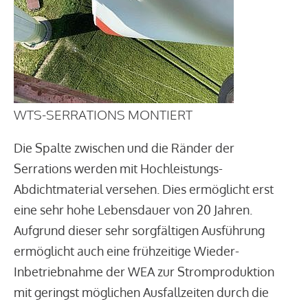
WTS-SERRATIONS MONTIERT
Die Spalte zwischen und die Ränder der
Serrations werden mit Hochleistungs-
Abdichtmaterial versehen. Dies ermöglicht erst
eine sehr hohe Lebensdauer von 20 Jahren.
Aufgrund dieser sehr sorgfältigen Ausführung
ermöglicht auch eine frühzeitige Wieder-
Inbetriebnahme der WEA zur Stromproduktion
mit geringst möglichen Ausfallzeiten durch die