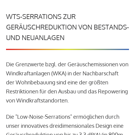
WTS-SERRATIONS ZUR
GERÄUSCHREDUKTION VON BESTANDS-
UND NEUANLAGEN
Die Grenzwerte bzgl. der Geräuschemissionen von
Windkraftanlagen (WKA) in der Nachbarschaft
der Wohnbebauung sind eine der größten
Restriktionen für den Ausbau und das Repowering
von Windkraftstandorten.
Die "Low-Noise-Serrations" ermöglichen durch
unser innovatives dreidimensionales Design eine
Geräuschreduktion von bis zu 3,3 dB(A) (in 800m