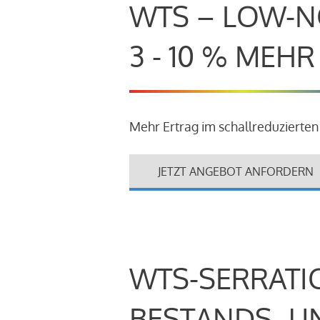
WTS – LOW-N
3 - 10 % MEH
Mehr Ertrag im schallreduzierten
JETZT ANGEBOT ANFORDERN
WTS-SERRATI
BESTANDS- U