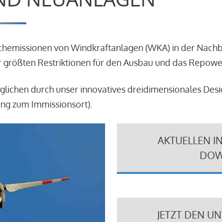
schemissionen von Windkraftanlagen (WKA) in der Nach
 größten Restriktionen für den Ausbau und das Repowe
glichen durch unser innovatives dreidimensionales Des
ung zum Immissionsort).
AKTUELLEN I
DOW
JETZT DEN U