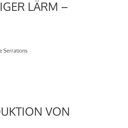
IGER LÄRM –
e Serrations
DUKTION VON