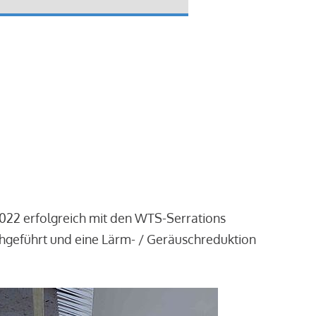
2022 erfolgreich mit den WTS-Serrations
chgeführt und eine Lärm- / Geräuschreduktion