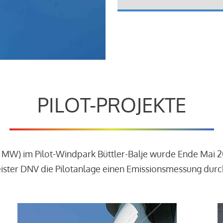
PILOT-PROJEKTE
3 MW) im Pilot-Windpark Büttler-Balje wurde Ende Mai 
leister DNV die Pilotanlage einen Emissionsmessung dur