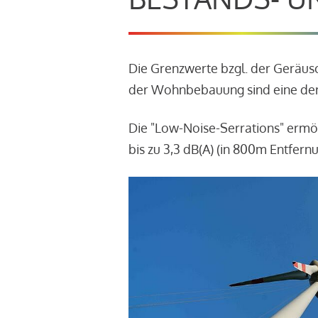
Die Grenzwerte bzgl. der Geräu
der Wohnbebauung sind eine der
Die "Low-Noise-Serrations" ermö
bis zu 3,3 dB(A) (in 800m Entfern