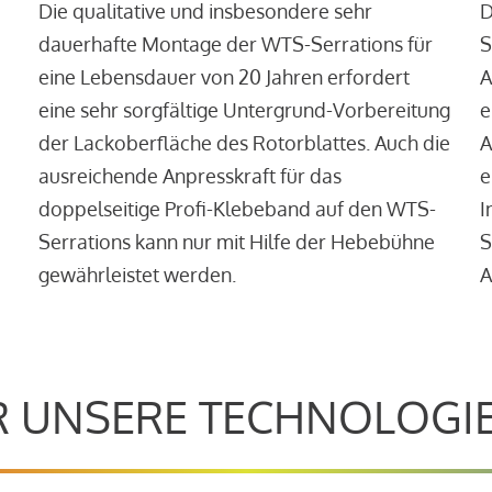
Die qualitative und insbesondere sehr
D
dauerhafte Montage der WTS-Serrations für
S
eine Lebensdauer von 20 Jahren erfordert
A
eine sehr sorgfältige Untergrund-Vorbereitung
e
der Lackoberfläche des Rotorblattes. Auch die
A
ausreichende Anpresskraft für das
e
doppelseitige Profi-Klebeband auf den WTS-
I
Serrations kann nur mit Hilfe der Hebebühne
S
gewährleistet werden.
A
 UNSERE TECHNOLOGI