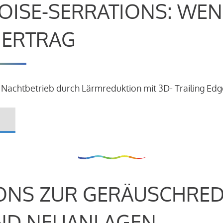
OISE-SERRATIONS: WEN
R ERTRAG
 Nachtbetrieb durch Lärmreduktion mit 3D- Trailing Edg
ONS ZUR GERÄUSCHRE
ND NEUANLAGEN