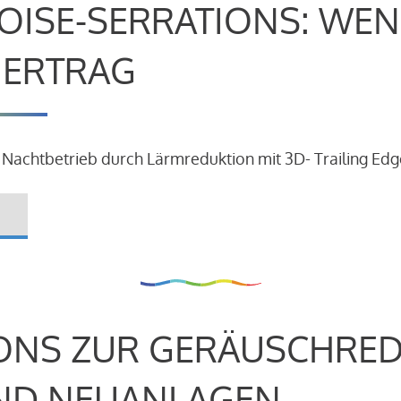
OISE-SERRATIONS: WEN
R ERTRAG
 Nachtbetrieb durch Lärmreduktion mit 3D- Trailing Edg
ONS ZUR GERÄUSCHRE
ND NEUANLAGEN