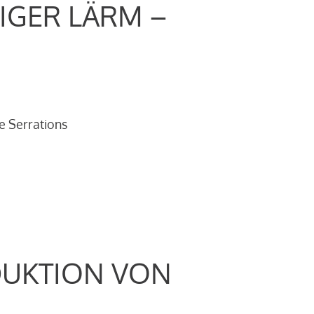
IGER LÄRM –
e Serrations
DUKTION VON