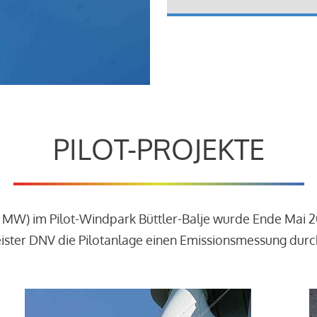
PILOT-PROJEKTE
3 MW) im Pilot-Windpark Büttler-Balje wurde Ende Mai 
leister DNV die Pilotanlage einen Emissionsmessung dur