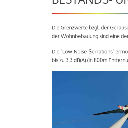
Die Grenzwerte bzgl. der Geräu
der Wohnbebauung sind eine der
Die "Low-Noise-Serrations" ermö
bis zu 3,3 dB(A) (in 800m Entfern