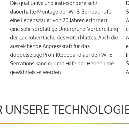
Die qualitative und insbesondere sehr
D
dauerhafte Montage der WTS-Serrations für
S
eine Lebensdauer von 20 Jahren erfordert
A
eine sehr sorgfältige Untergrund-Vorbereitung
e
der Lackoberfläche des Rotorblattes. Auch die
A
ausreichende Anpresskraft für das
e
doppelseitige Profi-Klebeband auf den WTS-
I
Serrations kann nur mit Hilfe der Hebebühne
S
gewährleistet werden.
A
 UNSERE TECHNOLOGI