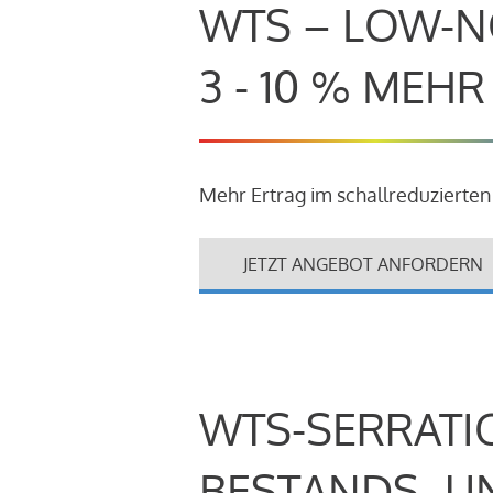
WTS – LOW-N
3 - 10 % MEH
Mehr Ertrag im schallreduzierten
JETZT ANGEBOT ANFORDERN
WTS-SERRATI
BESTANDS- U