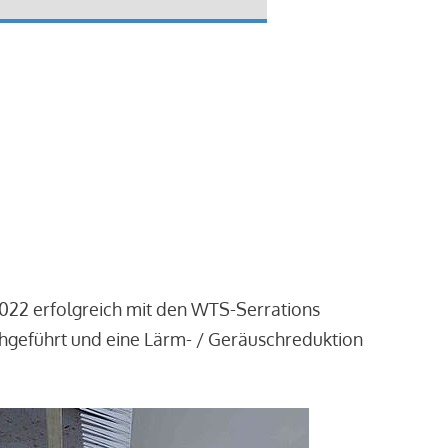
2022 erfolgreich mit den WTS-Serrations
chgeführt und eine Lärm- / Geräuschreduktion