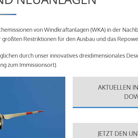
schemissionen von Windkraftanlagen (WKA) in der Nach
 größten Restriktionen für den Ausbau und das Repowe
glichen durch unser innovatives dreidimensionales Des
ung zum Immissionsort).
AKTUELLEN I
DOW
JETZT DEN U