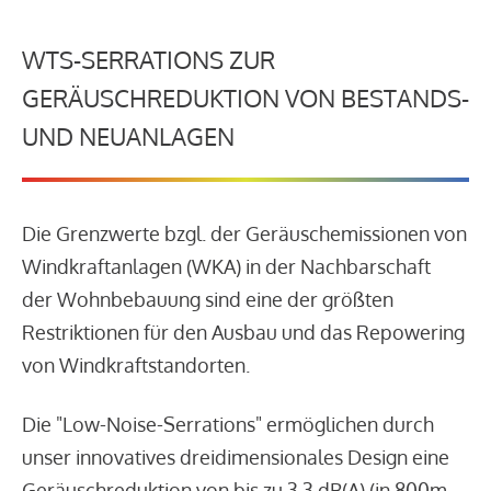
WTS-SERRATIONS ZUR
GERÄUSCHREDUKTION VON BESTANDS-
UND NEUANLAGEN
Die Grenzwerte bzgl. der Geräuschemissionen von
Windkraftanlagen (WKA) in der Nachbarschaft
der Wohnbebauung sind eine der größten
Restriktionen für den Ausbau und das Repowering
von Windkraftstandorten.
Die "Low-Noise-Serrations" ermöglichen durch
unser innovatives dreidimensionales Design eine
Geräuschreduktion von bis zu 3,3 dB(A) (in 800m