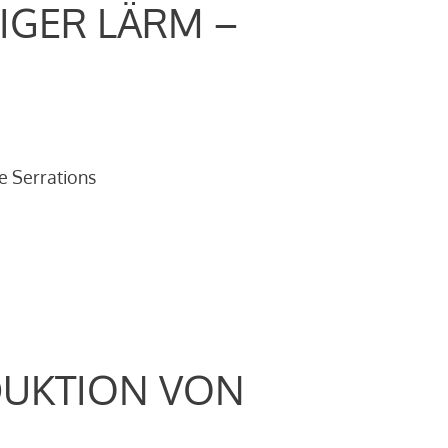
IGER LÄRM –
e Serrations
DUKTION VON