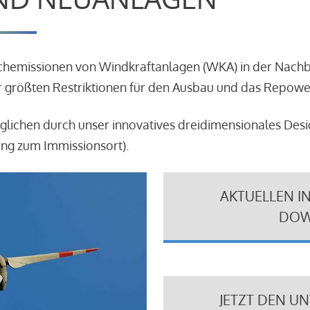
schemissionen von Windkraftanlagen (WKA) in der Nach
 größten Restriktionen für den Ausbau und das Repowe
glichen durch unser innovatives dreidimensionales Des
ung zum Immissionsort).
AKTUELLEN I
DOW
JETZT DEN U