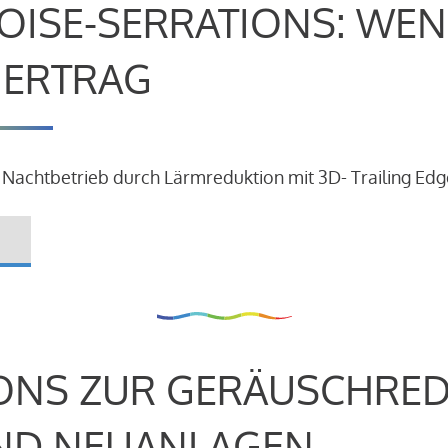
OISE-SERRATIONS: WEN
R ERTRAG
 Nachtbetrieb durch Lärmreduktion mit 3D- Trailing Edg
ONS ZUR GERÄUSCHRE
ND NEUANLAGEN