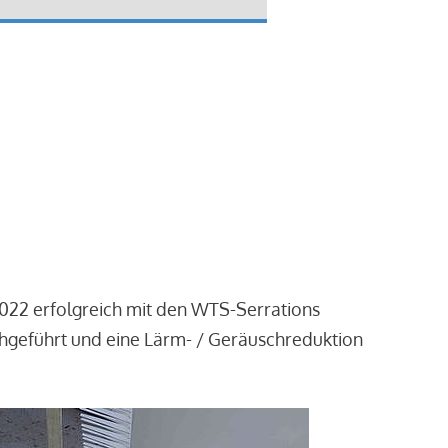
2022 erfolgreich mit den WTS-Serrations
chgeführt und eine Lärm- / Geräuschreduktion