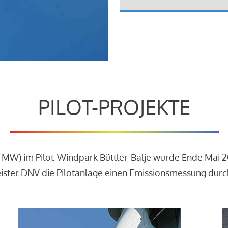
PILOT-PROJEKTE
3 MW) im Pilot-Windpark Büttler-Balje wurde Ende Mai 
leister DNV die Pilotanlage einen Emissionsmessung dur