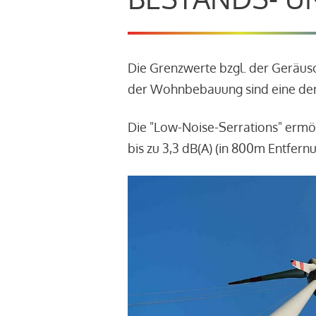
Die Grenzwerte bzgl. der Geräu
der Wohnbebauung sind eine der
Die "Low-Noise-Serrations" ermö
bis zu 3,3 dB(A) (in 800m Entfern