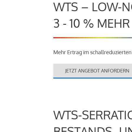
WTS – LOW-N
3 - 10 % MEH
Mehr Ertrag im schallreduzierten
JETZT ANGEBOT ANFORDERN
WTS-SERRATI
BESTANDS- U