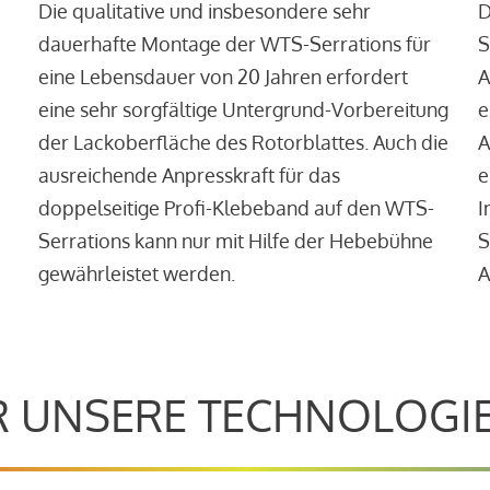
Die qualitative und insbesondere sehr
D
dauerhafte Montage der WTS-Serrations für
S
eine Lebensdauer von 20 Jahren erfordert
A
eine sehr sorgfältige Untergrund-Vorbereitung
e
der Lackoberfläche des Rotorblattes. Auch die
A
ausreichende Anpresskraft für das
e
doppelseitige Profi-Klebeband auf den WTS-
I
Serrations kann nur mit Hilfe der Hebebühne
S
gewährleistet werden.
A
 UNSERE TECHNOLOGI