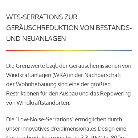
WTS-SERRATIONS ZUR
GERÄUSCHREDUKTION VON BESTANDS-
UND NEUANLAGEN
Die Grenzwerte bzgl. der Geräuschemissionen von
Windkraftanlagen (WKA) in der Nachbarschaft
der Wohnbebauung sind eine der größten
Restriktionen für den Ausbau und das Repowering
von Windkraftstandorten.
Die "Low-Noise-Serrations" ermöglichen durch
unser innovatives dreidimensionales Design eine
Geräuschreduktion von bis zu 3,3 dB(A) (in 800m