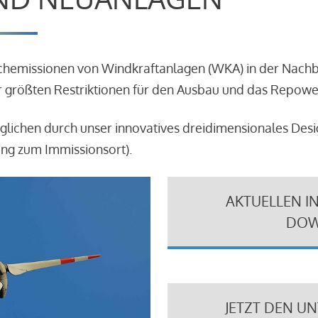
schemissionen von Windkraftanlagen (WKA) in der Nach
 größten Restriktionen für den Ausbau und das Repowe
glichen durch unser innovatives dreidimensionales Des
ung zum Immissionsort).
AKTUELLEN I
DOW
JETZT DEN U