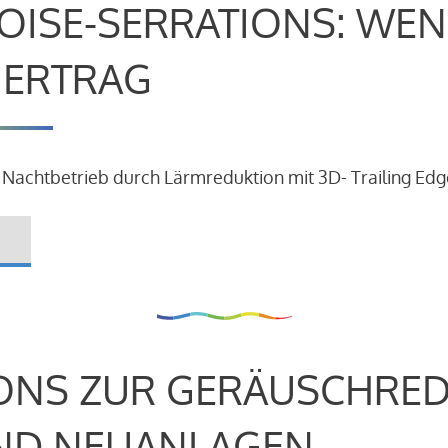
OISE-SERRATIONS: WEN
R ERTRAG
 Nachtbetrieb durch Lärmreduktion mit 3D- Trailing Edg
ONS ZUR GERÄUSCHRE
ND NEUANLAGEN