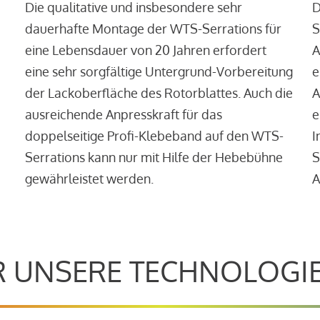
Die qualitative und insbesondere sehr
D
dauerhafte Montage der WTS-Serrations für
S
eine Lebensdauer von 20 Jahren erfordert
A
eine sehr sorgfältige Untergrund-Vorbereitung
e
der Lackoberfläche des Rotorblattes. Auch die
A
ausreichende Anpresskraft für das
e
doppelseitige Profi-Klebeband auf den WTS-
I
Serrations kann nur mit Hilfe der Hebebühne
S
gewährleistet werden.
A
 UNSERE TECHNOLOGI