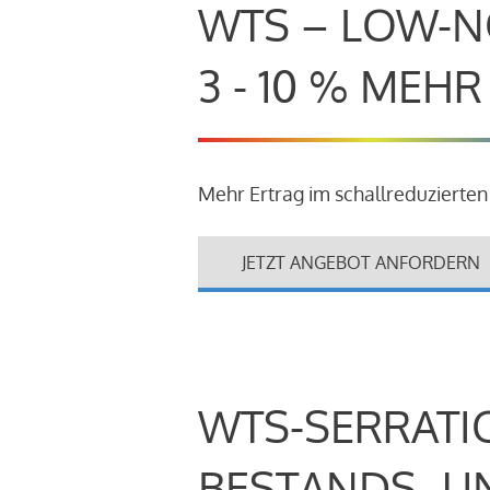
WTS – LOW-N
3 - 10 % MEH
Mehr Ertrag im schallreduzierten
JETZT ANGEBOT ANFORDERN
WTS-SERRATI
BESTANDS- U