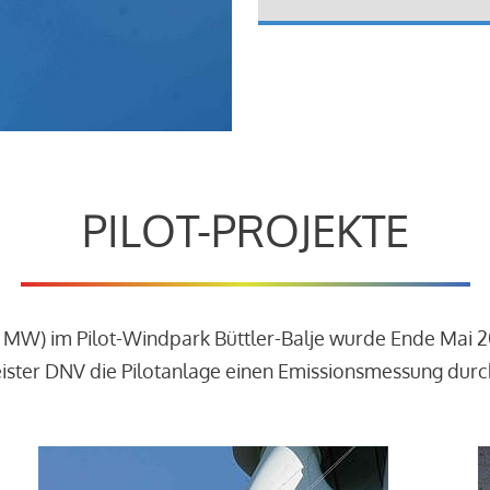
PILOT-PROJEKTE
3 MW) im Pilot-Windpark Büttler-Balje wurde Ende Mai 
leister DNV die Pilotanlage einen Emissionsmessung dur