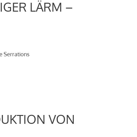
IGER LÄRM –
e Serrations
DUKTION VON