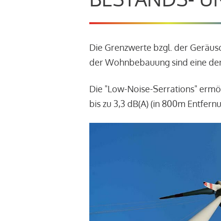
Die Grenzwerte bzgl. der Geräu
der Wohnbebauung sind eine der
Die "Low-Noise-Serrations" ermö
bis zu 3,3 dB(A) (in 800m Entfern