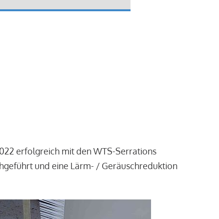
2022 erfolgreich mit den WTS-Serrations
chgeführt und eine Lärm- / Geräuschreduktion