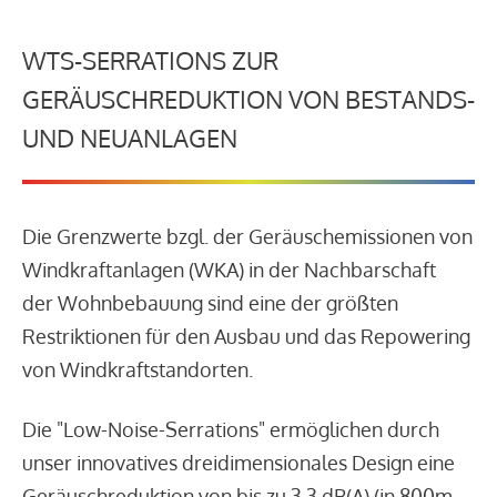
WTS-SERRATIONS ZUR
GERÄUSCHREDUKTION VON BESTANDS-
UND NEUANLAGEN
Die Grenzwerte bzgl. der Geräuschemissionen von
Windkraftanlagen (WKA) in der Nachbarschaft
der Wohnbebauung sind eine der größten
Restriktionen für den Ausbau und das Repowering
von Windkraftstandorten.
Die "Low-Noise-Serrations" ermöglichen durch
unser innovatives dreidimensionales Design eine
Geräuschreduktion von bis zu 3,3 dB(A) (in 800m