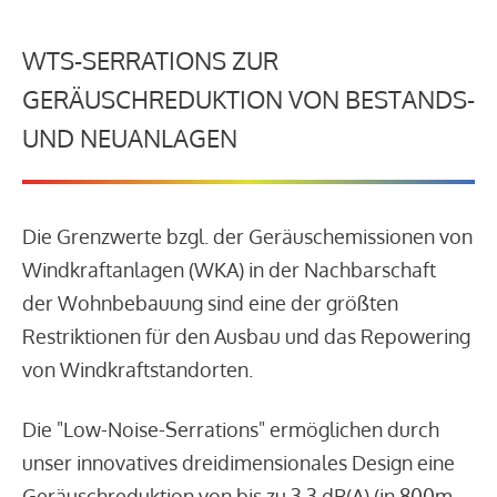
WTS-SERRATIONS ZUR
GERÄUSCHREDUKTION VON BESTANDS-
UND NEUANLAGEN
Die Grenzwerte bzgl. der Geräuschemissionen von
Windkraftanlagen (WKA) in der Nachbarschaft
der Wohnbebauung sind eine der größten
Restriktionen für den Ausbau und das Repowering
von Windkraftstandorten.
Die "Low-Noise-Serrations" ermöglichen durch
unser innovatives dreidimensionales Design eine
Geräuschreduktion von bis zu 3,3 dB(A) (in 800m