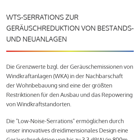
WTS-SERRATIONS ZUR
GERÄUSCHREDUKTION VON BESTANDS-
UND NEUANLAGEN
Die Grenzwerte bzgl. der Geräuschemissionen von
Windkraftanlagen (WKA) in der Nachbarschaft
der Wohnbebauung sind eine der größten
Restriktionen für den Ausbau und das Repowering
von Windkraftstandorten.
Die "Low-Noise-Serrations" ermöglichen durch
unser innovatives dreidimensionales Design eine
Geräuschreduktion von bis zu 3,3 dB(A) (in 800m