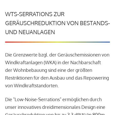
WTS-SERRATIONS ZUR
GERÄUSCHREDUKTION VON BESTANDS-
UND NEUANLAGEN
Die Grenzwerte bzgl. der Geräuschemissionen von
Windkraftanlagen (WKA) in der Nachbarschaft
der Wohnbebauung sind eine der größten
Restriktionen für den Ausbau und das Repowering
von Windkraftstandorten.
Die "Low-Noise-Serrations" ermöglichen durch
unser innovatives dreidimensionales Design eine
Geräuschreduktion von bis zu 3,3 dB(A) (in 800m