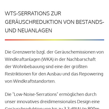
WTS-SERRATIONS ZUR
GERÄUSCHREDUKTION VON BESTANDS-
UND NEUANLAGEN
Die Grenzwerte bzgl. der Geräuschemissionen von
Windkraftanlagen (WKA) in der Nachbarschaft
der Wohnbebauung sind eine der größten
Restriktionen für den Ausbau und das Repowering
von Windkraftstandorten.
Die "Low-Noise-Serrations" ermöglichen durch
unser innovatives dreidimensionales Design eine
Geräuschreduktion von bis zu 3,3 dB(A) (in 800m