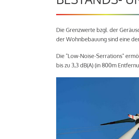
Die Grenzwerte bzgl. der Geräu
der Wohnbebauung sind eine der
Die "Low-Noise-Serrations" ermö
bis zu 3,3 dB(A) (in 800m Entfern