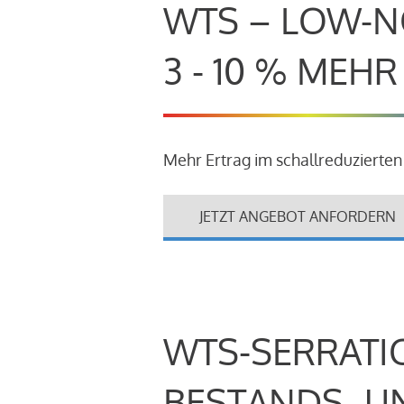
WTS – LOW-N
3 - 10 % MEH
Mehr Ertrag im schallreduzierten
JETZT ANGEBOT ANFORDERN
WTS-SERRATI
BESTANDS- U