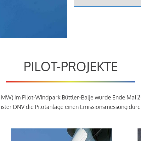
PILOT-PROJEKTE
3 MW) im Pilot-Windpark Büttler-Balje wurde Ende Mai 
leister DNV die Pilotanlage einen Emissionsmessung dur