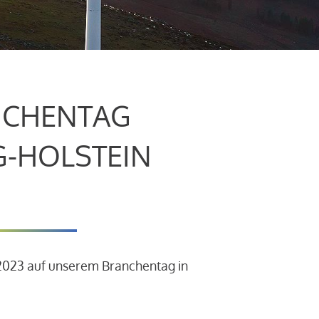
CHENTAG
G-HOLSTEIN
.2023 auf unserem Branchentag in