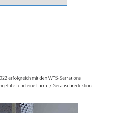
2022 erfolgreich mit den WTS-Serrations
chgeführt und eine Lärm- / Geräuschreduktion