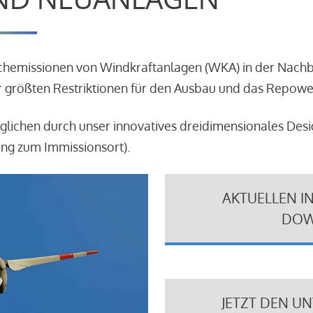
schemissionen von Windkraftanlagen (WKA) in der Nach
 größten Restriktionen für den Ausbau und das Repowe
glichen durch unser innovatives dreidimensionales Des
ung zum Immissionsort).
AKTUELLEN I
DOW
JETZT DEN U