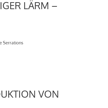
IGER LÄRM –
e Serrations
DUKTION VON