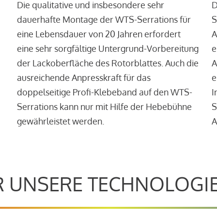
Die qualitative und insbesondere sehr
D
dauerhafte Montage der WTS-Serrations für
S
eine Lebensdauer von 20 Jahren erfordert
A
eine sehr sorgfältige Untergrund-Vorbereitung
e
der Lackoberfläche des Rotorblattes. Auch die
A
ausreichende Anpresskraft für das
e
doppelseitige Profi-Klebeband auf den WTS-
I
Serrations kann nur mit Hilfe der Hebebühne
S
gewährleistet werden.
A
 UNSERE TECHNOLOGI