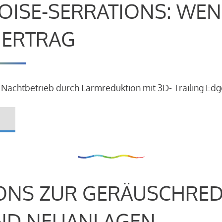
OISE-SERRATIONS: WEN
R ERTRAG
 Nachtbetrieb durch Lärmreduktion mit 3D- Trailing Edg
ONS ZUR GERÄUSCHRE
ND NEUANLAGEN