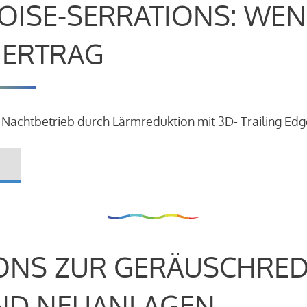
OISE-SERRATIONS: WEN
R ERTRAG
 Nachtbetrieb durch Lärmreduktion mit 3D- Trailing Edg
ONS ZUR GERÄUSCHRE
ND NEUANLAGEN