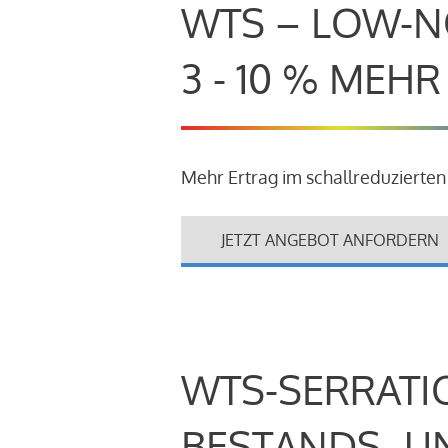
WTS – LOW-N
3 - 10 % MEH
Mehr Ertrag im schallreduzierten
JETZT ANGEBOT ANFORDERN
WTS-SERRATI
BESTANDS- U