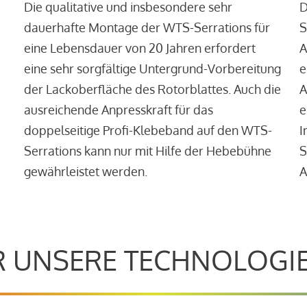
Die qualitative und insbesondere sehr
D
dauerhafte Montage der WTS-Serrations für
S
eine Lebensdauer von 20 Jahren erfordert
A
eine sehr sorgfältige Untergrund-Vorbereitung
e
der Lackoberfläche des Rotorblattes. Auch die
A
ausreichende Anpresskraft für das
e
doppelseitige Profi-Klebeband auf den WTS-
I
Serrations kann nur mit Hilfe der Hebebühne
S
gewährleistet werden.
A
 UNSERE TECHNOLOGI