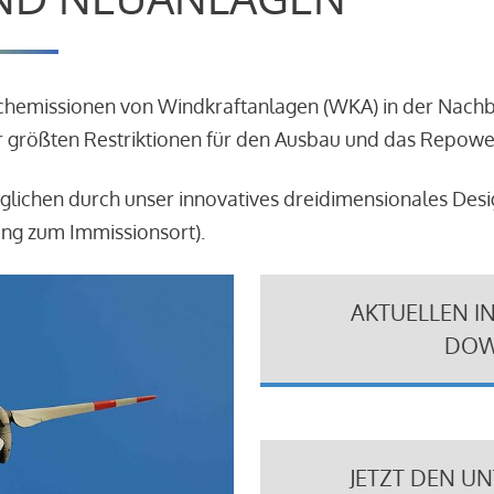
schemissionen von Windkraftanlagen (WKA) in der Nach
 größten Restriktionen für den Ausbau und das Repowe
glichen durch unser innovatives dreidimensionales Des
ung zum Immissionsort).
AKTUELLEN I
DOW
JETZT DEN U