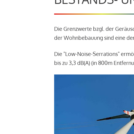
Die Grenzwerte bzgl. der Geräu
der Wohnbebauung sind eine der
Die "Low-Noise-Serrations" ermö
bis zu 3,3 dB(A) (in 800m Entfern