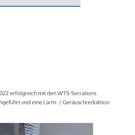
2022 erfolgreich mit den WTS-Serrations
chgeführt und eine Lärm- / Geräuschreduktion