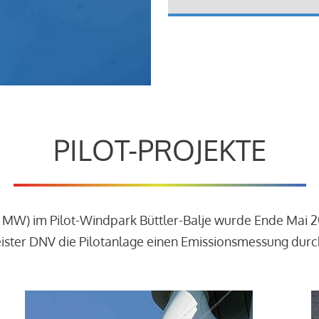
PILOT-PROJEKTE
3 MW) im Pilot-Windpark Büttler-Balje wurde Ende Mai 
leister DNV die Pilotanlage einen Emissionsmessung dur