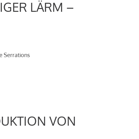
IGER LÄRM –
e Serrations
DUKTION VON