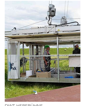
DWT-HEBEBÜHNE