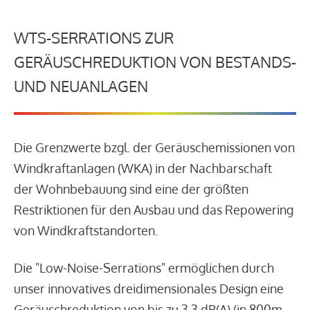
WTS-SERRATIONS ZUR
GERÄUSCHREDUKTION VON BESTANDS-
UND NEUANLAGEN
Die Grenzwerte bzgl. der Geräuschemissionen von
Windkraftanlagen (WKA) in der Nachbarschaft
der Wohnbebauung sind eine der größten
Restriktionen für den Ausbau und das Repowering
von Windkraftstandorten.
Die "Low-Noise-Serrations" ermöglichen durch
unser innovatives dreidimensionales Design eine
Geräuschreduktion von bis zu 3,3 dB(A) (in 800m