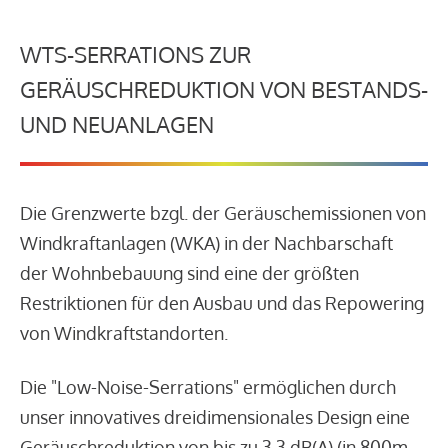
WTS-SERRATIONS ZUR
GERÄUSCHREDUKTION VON BESTANDS-
UND NEUANLAGEN
Die Grenzwerte bzgl. der Geräuschemissionen von
Windkraftanlagen (WKA) in der Nachbarschaft
der Wohnbebauung sind eine der größten
Restriktionen für den Ausbau und das Repowering
von Windkraftstandorten.
Die "Low-Noise-Serrations" ermöglichen durch
unser innovatives dreidimensionales Design eine
Geräuschreduktion von bis zu 3,3 dB(A) (in 800m