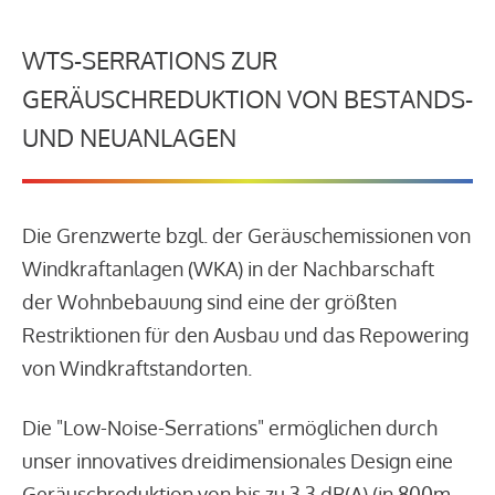
WTS-SERRATIONS ZUR
GERÄUSCHREDUKTION VON BESTANDS-
UND NEUANLAGEN
Die Grenzwerte bzgl. der Geräuschemissionen von
Windkraftanlagen (WKA) in der Nachbarschaft
der Wohnbebauung sind eine der größten
Restriktionen für den Ausbau und das Repowering
von Windkraftstandorten.
Die "Low-Noise-Serrations" ermöglichen durch
unser innovatives dreidimensionales Design eine
Geräuschreduktion von bis zu 3,3 dB(A) (in 800m