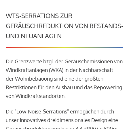
WTS-SERRATIONS ZUR
GERÄUSCHREDUKTION VON BESTANDS-
UND NEUANLAGEN
Die Grenzwerte bzgl. der Geräuschemissionen von
Windkraftanlagen (WKA) in der Nachbarschaft
der Wohnbebauung sind eine der größten
Restriktionen für den Ausbau und das Repowering
von Windkraftstandorten.
Die "Low-Noise-Serrations" ermöglichen durch
unser innovatives dreidimensionales Design eine
Geräuschreduktion von bis zu 3,3 dB(A) (in 800m