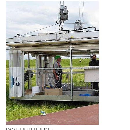
DWT-HEBEBÜHNE