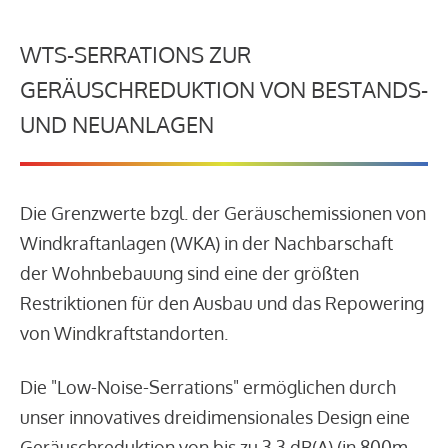
WTS-SERRATIONS ZUR
GERÄUSCHREDUKTION VON BESTANDS-
UND NEUANLAGEN
Die Grenzwerte bzgl. der Geräuschemissionen von
Windkraftanlagen (WKA) in der Nachbarschaft
der Wohnbebauung sind eine der größten
Restriktionen für den Ausbau und das Repowering
von Windkraftstandorten.
Die "Low-Noise-Serrations" ermöglichen durch
unser innovatives dreidimensionales Design eine
Geräuschreduktion von bis zu 3,3 dB(A) (in 800m