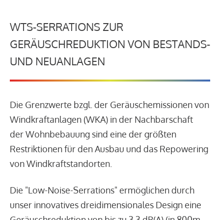
WTS-SERRATIONS ZUR
GERÄUSCHREDUKTION VON BESTANDS-
UND NEUANLAGEN
Die Grenzwerte bzgl. der Geräuschemissionen von
Windkraftanlagen (WKA) in der Nachbarschaft
der Wohnbebauung sind eine der größten
Restriktionen für den Ausbau und das Repowering
von Windkraftstandorten.
Die "Low-Noise-Serrations" ermöglichen durch
unser innovatives dreidimensionales Design eine
Geräuschreduktion von bis zu 3,3 dB(A) (in 800m