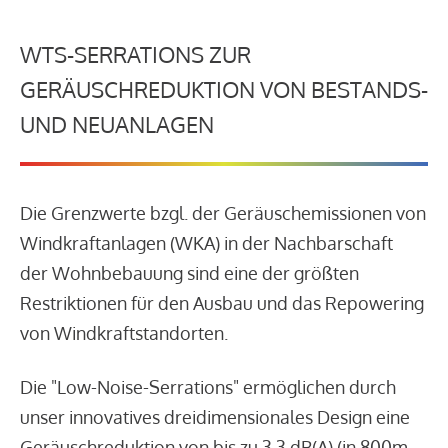
WTS-SERRATIONS ZUR
GERÄUSCHREDUKTION VON BESTANDS-
UND NEUANLAGEN
Die Grenzwerte bzgl. der Geräuschemissionen von
Windkraftanlagen (WKA) in der Nachbarschaft
der Wohnbebauung sind eine der größten
Restriktionen für den Ausbau und das Repowering
von Windkraftstandorten.
Die "Low-Noise-Serrations" ermöglichen durch
unser innovatives dreidimensionales Design eine
Geräuschreduktion von bis zu 3,3 dB(A) (in 800m