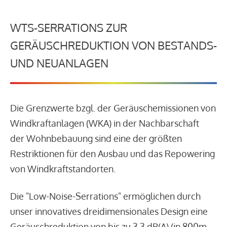
WTS-SERRATIONS ZUR
GERÄUSCHREDUKTION VON BESTANDS-
UND NEUANLAGEN
Die Grenzwerte bzgl. der Geräuschemissionen von
Windkraftanlagen (WKA) in der Nachbarschaft
der Wohnbebauung sind eine der größten
Restriktionen für den Ausbau und das Repowering
von Windkraftstandorten.
Die "Low-Noise-Serrations" ermöglichen durch
unser innovatives dreidimensionales Design eine
Geräuschreduktion von bis zu 3,3 dB(A) (in 800m