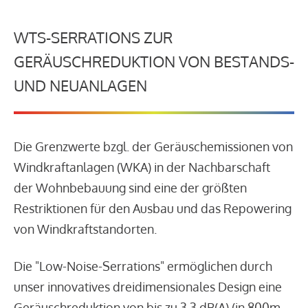
WTS-SERRATIONS ZUR
GERÄUSCHREDUKTION VON BESTANDS-
UND NEUANLAGEN
Die Grenzwerte bzgl. der Geräuschemissionen von
Windkraftanlagen (WKA) in der Nachbarschaft
der Wohnbebauung sind eine der größten
Restriktionen für den Ausbau und das Repowering
von Windkraftstandorten.
Die "Low-Noise-Serrations" ermöglichen durch
unser innovatives dreidimensionales Design eine
Geräuschreduktion von bis zu 3,3 dB(A) (in 800m