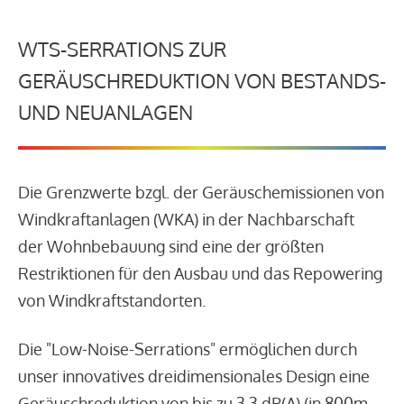
WTS-SERRATIONS ZUR
GERÄUSCHREDUKTION VON BESTANDS-
UND NEUANLAGEN
Die Grenzwerte bzgl. der Geräuschemissionen von
Windkraftanlagen (WKA) in der Nachbarschaft
der Wohnbebauung sind eine der größten
Restriktionen für den Ausbau und das Repowering
von Windkraftstandorten.
Die "Low-Noise-Serrations" ermöglichen durch
unser innovatives dreidimensionales Design eine
Geräuschreduktion von bis zu 3,3 dB(A) (in 800m