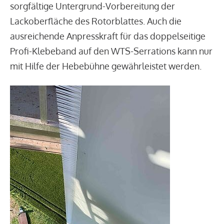
sorgfältige Untergrund-Vorbereitung der
Lackoberfläche des Rotorblattes. Auch die
ausreichende Anpresskraft für das doppelseitige
Profi-Klebeband auf den WTS-Serrations kann nur
mit Hilfe der Hebebühne gewährleistet werden.