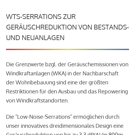
WTS-SERRATIONS ZUR
GERÄUSCHREDUKTION VON BESTANDS-
UND NEUANLAGEN
Die Grenzwerte bzgl. der Geräuschemissionen von
Windkraftanlagen (WKA) in der Nachbarschaft
der Wohnbebauung sind eine der größten
Restriktionen für den Ausbau und das Repowering
von Windkraftstandorten.
Die "Low-Noise-Serrations" ermöglichen durch
unser innovatives dreidimensionales Design eine
Geräuschreduktion von bis zu 3,3 dB(A) (in 800m