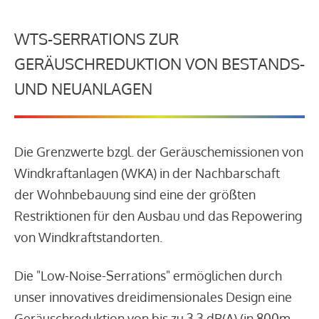
WTS-SERRATIONS ZUR
GERÄUSCHREDUKTION VON BESTANDS-
UND NEUANLAGEN
Die Grenzwerte bzgl. der Geräuschemissionen von
Windkraftanlagen (WKA) in der Nachbarschaft
der Wohnbebauung sind eine der größten
Restriktionen für den Ausbau und das Repowering
von Windkraftstandorten.
Die "Low-Noise-Serrations" ermöglichen durch
unser innovatives dreidimensionales Design eine
Geräuschreduktion von bis zu 3,3 dB(A) (in 800m